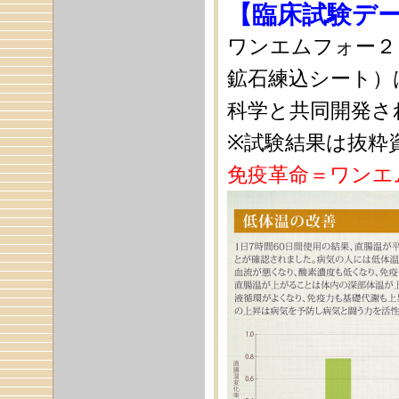
【臨床試験デ
ワンエムフォー２
鉱石練込シート）
科学と共同開発さ
※試験結果は抜粋
免疫革命＝ワンエ