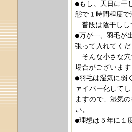
●もし、天日に干
態で１時間程度で
普段は陰干しし
●万が一、羽毛が
張って入れてくだ
そんな小さな穴
場合がございます
●羽毛は湿気に弱
ァイバー化してし
ますので、湿気の
い。
●理想は５年に１