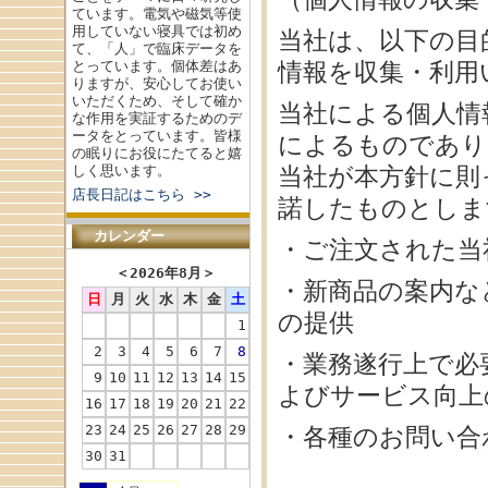
ています。電気や磁気等使
用していない寝具では初め
当社は、以下の目
て、「人」で臨床データを
とっています。個体差はあ
情報を収集・利用
りますが、安心してお使い
いただくため、そして確か
当社による個人情
な作用を実証するためのデ
ータをとっています。皆様
によるものであり
の眠りにお役にたてると嬉
しく思います。
当社が本方針に則
店長日記はこちら >>
諾したものとしま
カレンダー
・ご注文された当
＜
2026年8月
＞
・新商品の案内な
日
月
火
水
木
金
土
の提供
1
2
3
4
5
6
7
8
・業務遂行上で必
9
10
11
12
13
14
15
よびサービス向上
16
17
18
19
20
21
22
23
24
25
26
27
28
29
・各種のお問い合
30
31