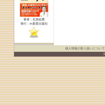
著者：石原結實
発行：㈱新星出版社
個人情報の取り扱いについて