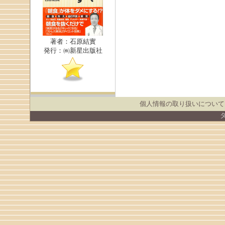
著者：石原結實
発行：㈱新星出版社
個人情報の取り扱いについて