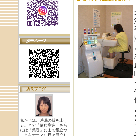
携帯ページ
店長ブログ
私たちは、睡眠の質を上げ
ることで「健康増進」さら
には「美容」にまで役立つ
ことをテーマに日々研究し